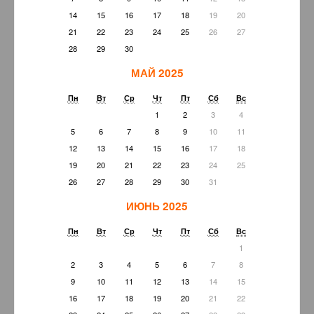
14
15
16
17
18
19
20
21
22
23
24
25
26
27
28
29
30
МАЙ 2025
Пн
Вт
Ср
Чт
Пт
Сб
Вс
1
2
3
4
5
6
7
8
9
10
11
12
13
14
15
16
17
18
19
20
21
22
23
24
25
26
27
28
29
30
31
ИЮНЬ 2025
Пн
Вт
Ср
Чт
Пт
Сб
Вс
1
2
3
4
5
6
7
8
9
10
11
12
13
14
15
16
17
18
19
20
21
22