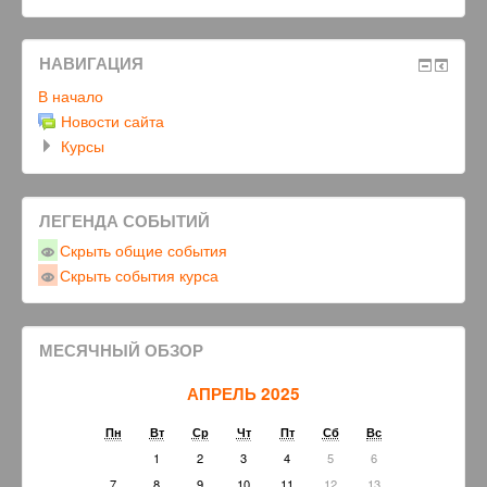
НАВИГАЦИЯ
В начало
Новости сайта
Курсы
ЛЕГЕНДА СОБЫТИЙ
Скрыть общие события
Скрыть события курса
МЕСЯЧНЫЙ ОБЗОР
АПРЕЛЬ 2025
Пн
Вт
Ср
Чт
Пт
Сб
Вс
1
2
3
4
5
6
7
8
9
10
11
12
13