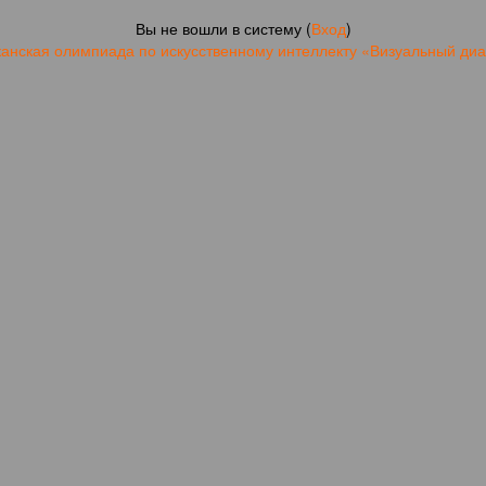
Вы не вошли в систему (
Вход
)
канская олимпиада по искусственному интеллекту «Визуальный диа