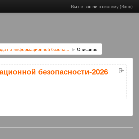
Вы не вошли в систему (
Вход
)
да по информационной безопа...
▶︎
Описание
ационной безопасности-2026