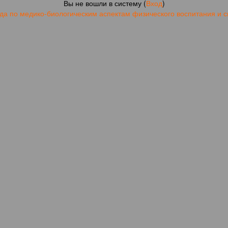
Вы не вошли в систему (
Вход
)
а по медико-биологическим аспектам физического воспитания и с