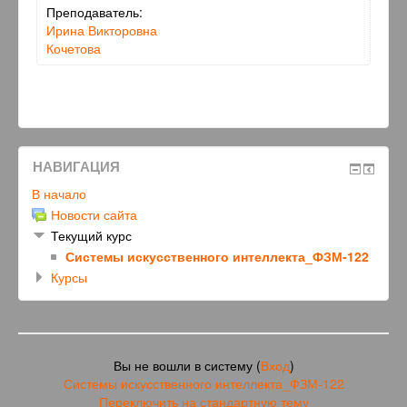
Преподаватель:
Ирина Викторовна
Кочетова
НАВИГАЦИЯ
В начало
Новости сайта
Текущий курс
Системы искусственного интеллекта_ФЗМ-122
Курсы
Вы не вошли в систему (
Вход
)
Системы искусственного интеллекта_ФЗМ-122
Переключить на стандартную тему