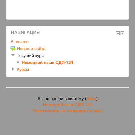
НАВИГАЦИЯ
В начало
Новости сайта
Текущий курс
Немецкий язык СДП-124
Курсы
Вы не вошли в систему (
Вход
)
Немецкий язык СДП-124
Переключить на стандартную тему