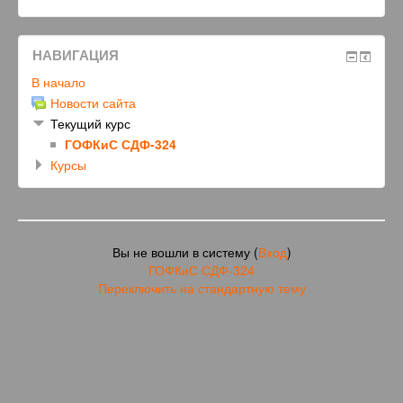
НАВИГАЦИЯ
В начало
Новости сайта
Текущий курс
ГОФКиС СДФ-324
Курсы
Вы не вошли в систему (
Вход
)
ГОФКиС СДФ-324
Переключить на стандартную тему