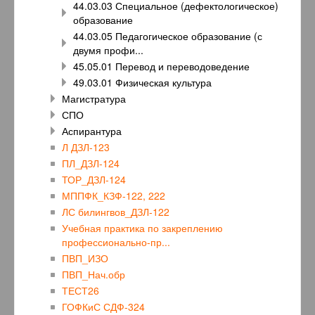
44.03.03 Специальное (дефектологическое)
образование
44.03.05 Педагогическое образование (с
двумя профи...
45.05.01 Перевод и переводоведение
49.03.01 Физическая культура
Магистратура
СПО
Аспирантура
Л ДЗЛ-123
ПЛ_ДЗЛ-124
ТОР_ДЗЛ-124
МППФК_КЗФ-122, 222
ЛС билингвов_ДЗЛ-122
Учебная практика по закреплению
профессионально-пр...
ПВП_ИЗО
ПВП_Нач.обр
ТЕСТ26
ГОФКиС СДФ-324