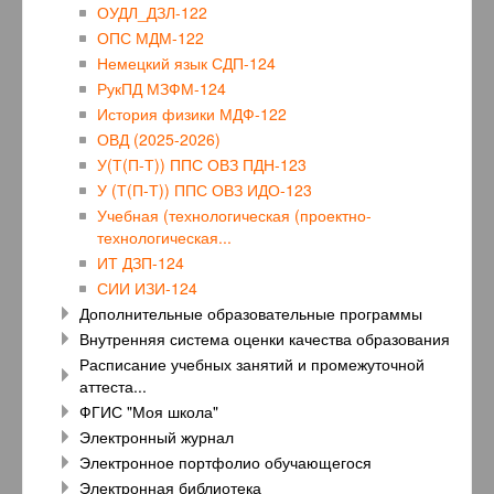
ОУДЛ_ДЗЛ-122
ОПС МДМ-122
Немецкий язык СДП-124
РукПД МЗФМ-124
История физики МДФ-122
ОВД (2025-2026)
У(Т(П-Т)) ППС ОВЗ ПДН-123
У (Т(П-Т)) ППС ОВЗ ИДО-123
Учебная (технологическая (проектно-
технологическая...
ИТ ДЗП-124
СИИ ИЗИ-124
Дополнительные образовательные программы
Внутренняя система оценки качества образования
Расписание учебных занятий и промежуточной
аттеста...
ФГИС "Моя школа"
Электронный журнал
Электронное портфолио обучающегося
Электронная библиотека