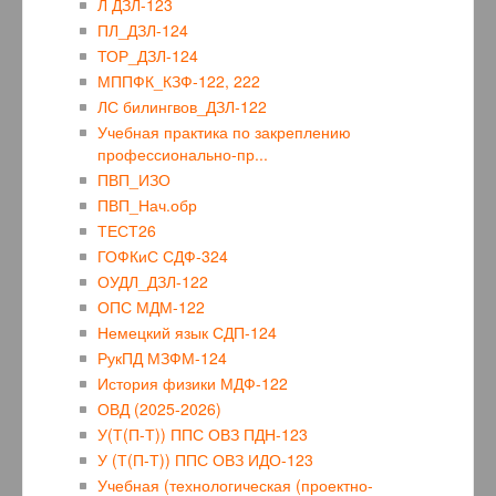
Л ДЗЛ-123
ПЛ_ДЗЛ-124
ТОР_ДЗЛ-124
МППФК_КЗФ-122, 222
ЛС билингвов_ДЗЛ-122
Учебная практика по закреплению
профессионально-пр...
ПВП_ИЗО
ПВП_Нач.обр
ТЕСТ26
ГОФКиС СДФ-324
ОУДЛ_ДЗЛ-122
ОПС МДМ-122
Немецкий язык СДП-124
РукПД МЗФМ-124
История физики МДФ-122
ОВД (2025-2026)
У(Т(П-Т)) ППС ОВЗ ПДН-123
У (Т(П-Т)) ППС ОВЗ ИДО-123
Учебная (технологическая (проектно-