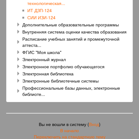
технологическая...
ИТ ДЗП-124
СИИ ИЗИ-124
Дополнительные образовательные программы
Внутренняя система оценки качества образования
Расписание учебных занятий и промежуточной
аттеста...
ФГИС "Моя школа"
Электронный журнал
Электронное портфолио обучающегося
Электронная библиотека
Электронные библиотечные системы
Профессиональные базы данных, электронные
библиоте...
Вы не вошли в систему (
Вход
)
В начало
Переключить на стандартную тему