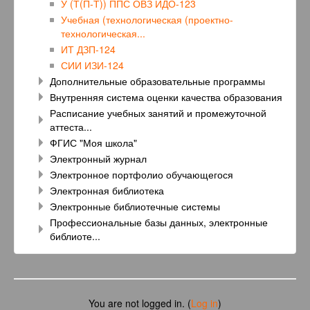
У (Т(П-Т)) ППС ОВЗ ИДО-123
Учебная (технологическая (проектно-
технологическая...
ИТ ДЗП-124
СИИ ИЗИ-124
Дополнительные образовательные программы
Внутренняя система оценки качества образования
Расписание учебных занятий и промежуточной
аттеста...
ФГИС "Моя школа"
Электронный журнал
Электронное портфолио обучающегося
Электронная библиотека
Электронные библиотечные системы
Профессиональные базы данных, электронные
библиоте...
You are not logged in. (
Log in
)