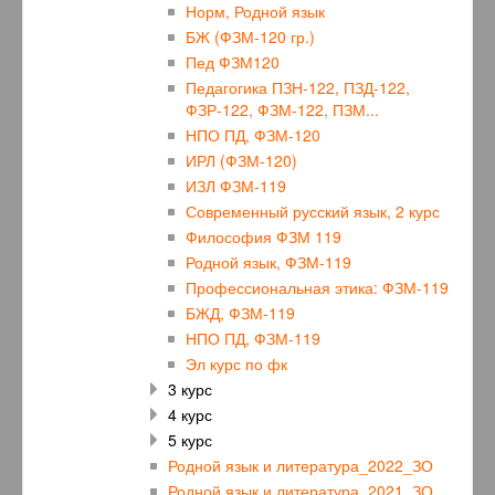
Норм, Родной язык
БЖ (ФЗМ-120 гр.)
Пед ФЗМ120
Педагогика ПЗН-122, ПЗД-122,
ФЗР-122, ФЗМ-122, ПЗМ...
НПО ПД, ФЗМ-120
ИРЛ (ФЗМ-120)
ИЗЛ ФЗМ-119
Современный русский язык, 2 курс
Философия ФЗМ 119
Родной язык, ФЗМ-119
Профессиональная этика: ФЗМ-119
БЖД, ФЗМ-119
НПО ПД, ФЗМ-119
Эл курс по фк
3 курс
4 курс
5 курс
Родной язык и литература_2022_ЗО
Родной язык и литература_2021_ЗО